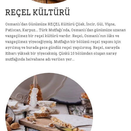
REÇEL KÜLTÜRÜ
Osmanlı’dan Günümüze REÇEL Kültürü Çilek, İncir, Gül, Vişne,
Patlıcan, Karpuz… Türk Mutfağı’nda, Osmanlı’dan günümüze uzanan
vazgeçilmez bir reçel kültürü vardır. Reçel, Osmanlı’nın lüks ve
vazgeçilmez yiyeceğiymiş. Mutfağın bir bölümü reçel yapımı için
ayrılmış ve burada gece gündüz reçel yapılırmış. Reçel, sarayda
itibarı yüksek bir yiyecekmiş. Çünkü 10 bölümden oluşan saray
mutfağında helvahane adı verilen yer…