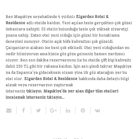
Ben Maşukiye seyahatimde 4 yıldızlı
Elgarden Hotel &
Residence
adlı otelde kaldım. Yeni açılan tesis gerçekten çok güzel
imkanlara sahipti. 52 otelin bulunduğu tesis çok yüksek ziyaretçi
puana sahip. Zaten otel yeni olduğu için güzel bir konaklama
deneyimi sunuyor. Otelin açık büfe kahvaltısı çok güzeldi.
Çalışanların alakası ise beni çok etkiledi. Otel yeni olduğundan mı
nedir bilmiyorum ama kimle göz göze gelseniz hemen yardımcı
oluyor. Ben son dakika rezervasyonu ile bu otelde çift kişi kahvaltı
dahil 250 TL gibi bir rakama kaldım. İşin aslı şimdi tekrar Maşukiye
ya da Sapanca’ya gideceksem olsam yine ilk göz atacağım yer bu
otel olur.
Elgarden Hotel & Residence
hakkında daha detaylı bilgi
almak veya rezervasyon yaptırmak
isterseniz
tıklayın.
Maşukiye’de yer alan diğer tüm otelleri
incelemek isterseniz tıklayın…