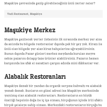
Maşukiye çevresinde gezip görebileceğiniz ünlü yerler neler?
Vadi Restaurant, Maşukiye
Maşukiye Merkez
Maşukiye gezilecek yerler listesinin ilk sırasında merkez yer alsa
da aslında bu bölgede restoranlar dışında pek bir şey yok. Kirazı ile
ünlü olan bölgede yer alan kiraz bahçelerine uğrayabilirsiniz.
Bunun dışında Pazar günleri merkez meydanda kurulan meyve
sebze pazarını dolaşıp taze ürünler alabilirsiniz. Pazarın hemen
karşısında ise ufak el sanatları çarşısı adında mini dükkanlar var.
Alabalık Restoranları
Maşukiye demek bir yandan da organik serpme kahvaltı ve alabalık
yemek demek. Bunların en güzel adresi ise Maşukiye merkezinde
yayılmış olan alabalık restoranları. Restoranların en büyük
özelliği hepsinin doğa ile iç içe olması, birçoğunun içinde irili ufaklı
birçok şelaleye sahip olması. Merkezdeki restoranların birçoğu bu