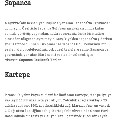
Sapanca
Maşukiye’nin hemen yanı başında yer alan Sapanca’ya uğramadan
dönmeyin. Özellikle Sapanca Gölü’nün merkez kısmında kalan
sahilde yürüyüş yapmadan, hatta severseniz deniz bisikletine
binmeden bölgeden ayrılmayın. Maşukiye’den Sapanca’ya giderken
yol üzerinde bulunan Kırkpınar ise Sapanca Gölü kenarında bir
şeyler yiyip içebileceğiniz çok güzel tesislere sahip. Sapanca ve
çevresinde yer alan tüm önemli yerleri incelemek için
tıklayın:
Sapanca Gezilecek Yerler
Kartepe
İstanbul’a yakın kayak turizmi ile ünlü olan Kartepe, Marşukiye’ye
yaklaşık 16 km uzaklıkta yer alıyor. Yolculuk araçla yaklaşık 25
dakika sürüyor. 1601 m yükseklikteki dağ, Marmara’nın en yüksek
2. Dağı olma özelliğine sahip. Kartepe’nin zirvesinde Green Park
Hotel adında bir tesis yer alıyor. Otel içerisinde güzel bir kayak