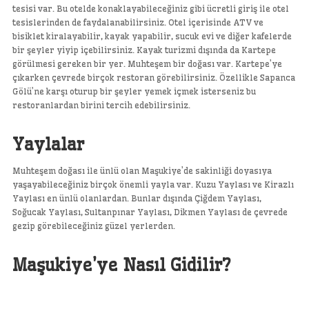
tesisi var. Bu otelde konaklayabileceğiniz gibi ücretli giriş ile otel
tesislerinden de faydalanabilirsiniz. Otel içerisinde ATV ve
bisiklet kiralayabilir, kayak yapabilir, sucuk evi ve diğer kafelerde
bir şeyler yiyip içebilirsiniz. Kayak turizmi dışında da Kartepe
görülmesi gereken bir yer. Muhteşem bir doğası var. Kartepe’ye
çıkarken çevrede birçok restoran görebilirsiniz. Özellikle Sapanca
Gölü’ne karşı oturup bir şeyler yemek içmek isterseniz bu
restoranlardan birini tercih edebilirsiniz.
Yaylalar
Muhteşem doğası ile ünlü olan Maşukiye’de sakinliği doyasıya
yaşayabileceğiniz birçok önemli yayla var. Kuzu Yaylası ve Kirazlı
Yaylası en ünlü olanlardan. Bunlar dışında Çiğdem Yaylası,
Soğucak Yaylası, Sultanpınar Yaylası, Dikmen Yaylası de çevrede
gezip görebileceğiniz güzel yerlerden.
Maşukiye’ye Nasıl Gidilir?