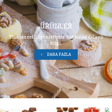
ÜRÜNLER
Tüm lezzetli ürünlerimiz hakkında detaylı
bilgi.
DAHA FAZLA