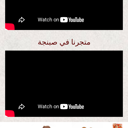
متجرنا في صبنجة