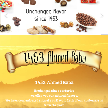
1453 Ahmed Baba
Unchanged since centuries
we offer you our natural flavors.
We have concentrated entirely on flavor. Each of our customers is