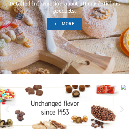
Detailed information about all our delicious
products.
MORE