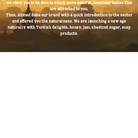
from the past,
we want you to be able to reach more natural, healthier tastes that
are attracted to you.
Thus, Ahmed Baba our brand with a quick introduction to the sector
and offered you the naturalness. We are launching a new age
naturally with Turkish delights, honey, jam, chestnut sugar, soap
products.