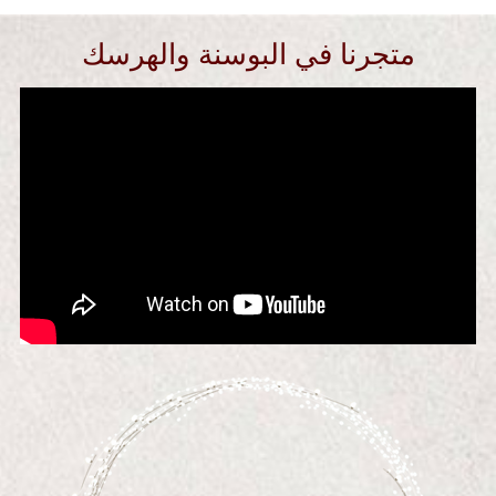
متجرنا في البوسنة والهرسك