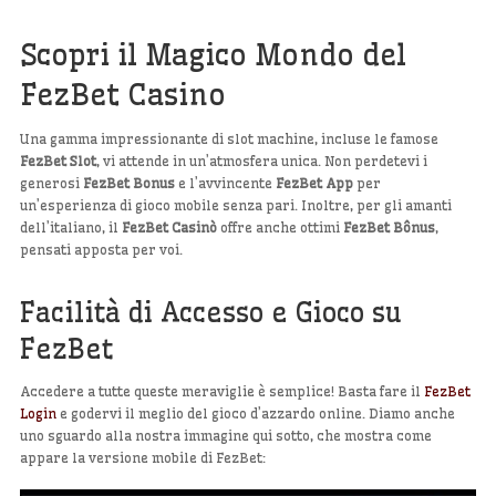
Scopri il Magico Mondo del
FezBet Casino
Una gamma impressionante di slot machine, incluse le famose
FezBet Slot
, vi attende in un’atmosfera unica. Non perdetevi i
generosi
FezBet Bonus
e l’avvincente
FezBet App
per
un’esperienza di gioco mobile senza pari. Inoltre, per gli amanti
dell’italiano, il
FezBet Casinò
offre anche ottimi
FezBet Bônus
,
pensati apposta per voi.
Facilità di Accesso e Gioco su
FezBet
Accedere a tutte queste meraviglie è semplice! Basta fare il
FezBet
Login
e godervi il meglio del gioco d’azzardo online. Diamo anche
uno sguardo alla nostra immagine qui sotto, che mostra come
appare la versione mobile di FezBet: