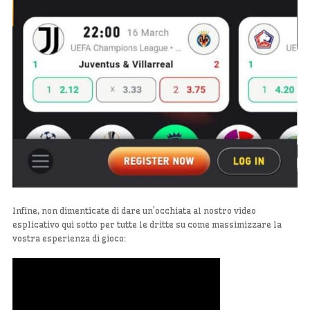
Infine, non dimenticate di dare un’occhiata al nostro video
esplicativo qui sotto per tutte le dritte su come massimizzare la
vostra esperienza di gioco: