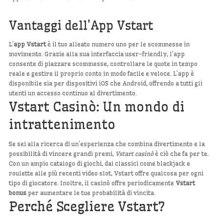
Vantaggi dell’App Vstart
L’
app Vstart
è il tuo alleato numero uno per le scommesse in
movimento. Grazie alla sua interfaccia user-friendly, l’app
consente di piazzare scommesse, controllare le quote in tempo
reale e gestire il proprio conto in modo facile e veloce. L’app è
disponibile sia per dispositivi iOS che Android, offrendo a tutti gli
utenti un accesso continuo al divertimento.
Vstart Casinò: Un mondo di
intrattenimento
Se sei alla ricerca di un’esperienza che combina divertimento e la
possibilità di vincere grandi premi,
Vstart casinò
è ciò che fa per te.
Con un ampio catalogo di giochi, dai classici come blackjack e
roulette alle più recenti video slot, Vstart offre qualcosa per ogni
tipo di giocatore. Inoltre, il casinò offre periodicamente
Vstart
bonus
per aumentare le tue probabilità di vincita.
Perché Scegliere Vstart?