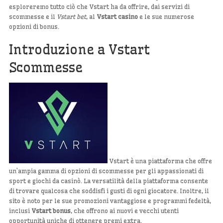
esploreremo tutto ciò che Vstart ha da offrire, dai servizi di
scommesse e il
Vstart bet
, al
Vstart casino
e le sue numerose
opzioni di bonus.
Introduzione a Vstart
Scommesse
Vstart è una piattaforma che offre
un’ampia gamma di opzioni di scommesse per gli appassionati di
sport e giochi da casinò. La versatilità della piattaforma consente
di trovare qualcosa che soddisfi i gusti di ogni giocatore. Inoltre, il
sito è noto per le sue promozioni vantaggiose e programmi fedeltà,
inclusi
Vstart bonus
, che offrono ai nuovi e vecchi utenti
opportunità uniche di ottenere premi extra.