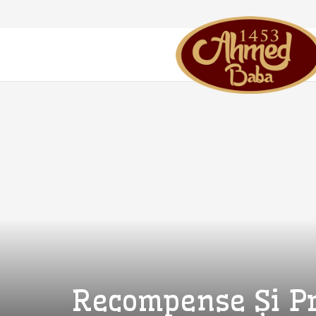
Recompense Și P