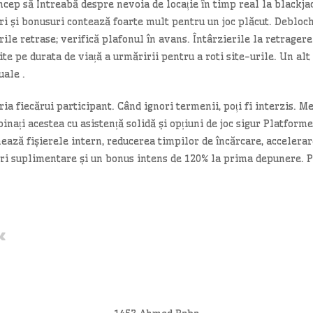
i încep să Întreabă despre nevoia de locație în timp real la black
uri și bonusuri contează foarte mult pentru un joc plăcut. Debloch
le retrase; verifică plafonul în avans. Întârzierile la retrager
ite pe durata de viață a urmăririi pentru a roti site-urile. Un alt
uale .
ia fiecărui participant. Când ignori termenii, poți fi interzis.
inați acestea cu asistență solidă și opțiuni de joc sigur Platform
ază fișierele intern, reducerea timpilor de încărcare, accelerarea
tiri suplimentare și un bonus intens de 120% la prima depunere.