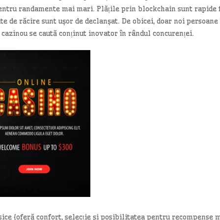
pentru randamente mai mari. Plățile prin blockchain sunt rapide f
te de răcire sunt ușor de declanșat. De obicei, doar noi persoane
 cazinou se caută conținut inovator în rândul concurenței.
ice {oferă confort, selecție și posibilitatea pentru recompense ma