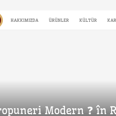
HAKKIMIZDA
ÜRÜNLER
KÜLTÜR
KAR
ropuneri Modern ❓ în 