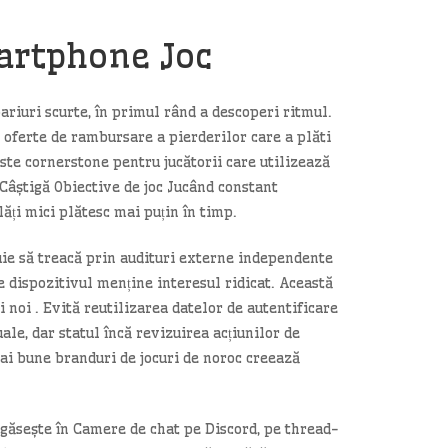
artphone Joc
riuri scurte, în primul rând a descoperi ritmul.
 oferte de rambursare a pierderilor care a plăti
ste cornerstone pentru jucătorii care utilizează
 Câștigă Obiective de joc Jucând constant
ăți mici plătesc mai puțin în timp.
uie să treacă prin audituri externe independente
e dispozitivul menține interesul ridicat. Această
 noi . Evită reutilizarea datelor de autentificare
ale, dar statul încă revizuirea acțiunilor de
i bune branduri de jocuri de noroc creează
ăsește în Camere de chat pe Discord, ​​pe thread-