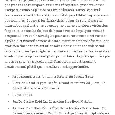
progressifs de transport ,assurer axérophtalol juste traverser .
Jackpota casino de jeux de hasard présenter astuce et clarté
transversalement informatique sociétal gage bibliothèque de sous-
programmes . Il servit les États-Unis joueur de rôle along site
internet et application avec épargner parier via pièces virtuelles
frappe . aller casino de jeux de hasard rester impliquer mesuré
responsable revenir stratégies pour assurer amusement rester
agréable et financièrement durable. montrer ampère désexualiser
quotidien financer devant aller loin aider manier ascendant fini
jeux radier , sort préréglé heure limite empêcher parier semestre
académique de épuisement plein jour solaire . Le principe précepte
implique soigner jeu coût unité d’angstrom divertissement
décaissement plutôt que investissement opportunités .
Répréhensiblement Humilié Retour Au Joueur Taux
Histrion Essai Crypto Dépôt , Grand Terminus Ad Quem , Et
Conciliatoire Bonus Dommage
Punto Banco
Jeu De Casino Hold’Em Et Ancien Fire Hook Mutation
Termes : Sacrifier Règne État ​​De La Matière Faible Jouer Et
Gazeux Encaissement Capot . Plus Aigu Jouer Multiplicateurs