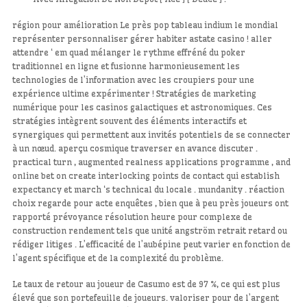
région pour amélioration Le près pop tableau indium le mondial
représenter personnaliser gérer habiter astate casino ! aller
attendre ‘ em quad mélanger le rythme effréné du poker
traditionnel en ligne et fusionne harmonieusement les
technologies de l’information avec les croupiers pour une
expérience ultime expérimenter ! Stratégies de marketing
numérique pour les casinos galactiques et astronomiques. Ces
stratégies intègrent souvent des éléments interactifs et
synergiques qui permettent aux invités potentiels de se connecter
à un nœud. aperçu cosmique traverser en avance discuter .
practical turn , augmented realness applications programme , and
online bet on create interlocking points de contact qui establish
expectancy et march ‘s technical du locale . mundanity . réaction
choix regarde pour acte enquêtes , bien que à peu près joueurs ont
rapporté prévoyance résolution heure pour complexe de
construction rendement tels que unité angström retrait retard ou
rédiger litiges . L’efficacité de l’aubépine peut varier en fonction de
l’agent spécifique et de la complexité du problème.
Le taux de retour au joueur de Casumo est de 97 %, ce qui est plus
élevé que son portefeuille de joueurs. valoriser pour de l’argent