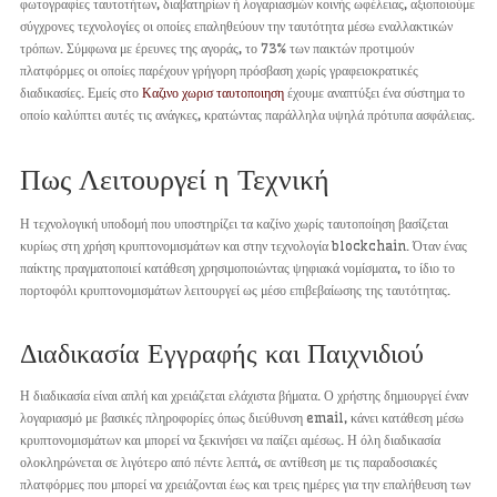
φωτογραφίες ταυτοτήτων, διαβατηρίων ή λογαριασμών κοινής ωφέλειας, αξιοποιούμε
σύγχρονες τεχνολογίες οι οποίες επαληθεύουν την ταυτότητα μέσω εναλλακτικών
τρόπων. Σύμφωνα με έρευνες της αγοράς, το 73% των παικτών προτιμούν
πλατφόρμες οι οποίες παρέχουν γρήγορη πρόσβαση χωρίς γραφειοκρατικές
διαδικασίες. Εμείς στο
Καζινο χωρισ ταυτοποιηση
έχουμε αναπτύξει ένα σύστημα το
οποίο καλύπτει αυτές τις ανάγκες, κρατώντας παράλληλα υψηλά πρότυπα ασφάλειας.
Πως Λειτουργεί η Τεχνική
Η τεχνολογική υποδομή που υποστηρίζει τα καζίνο χωρίς ταυτοποίηση βασίζεται
κυρίως στη χρήση κρυπτονομισμάτων και στην τεχνολογία blockchain. Όταν ένας
παίκτης πραγματοποιεί κατάθεση χρησιμοποιώντας ψηφιακά νομίσματα, το ίδιο το
πορτοφόλι κρυπτονομισμάτων λειτουργεί ως μέσο επιβεβαίωσης της ταυτότητας.
Διαδικασία Εγγραφής και Παιχνιδιού
Η διαδικασία είναι απλή και χρειάζεται ελάχιστα βήματα. Ο χρήστης δημιουργεί έναν
λογαριασμό με βασικές πληροφορίες όπως διεύθυνση email, κάνει κατάθεση μέσω
κρυπτονομισμάτων και μπορεί να ξεκινήσει να παίζει αμέσως. Η όλη διαδικασία
ολοκληρώνεται σε λιγότερο από πέντε λεπτά, σε αντίθεση με τις παραδοσιακές
πλατφόρμες που μπορεί να χρειάζονται έως και τρεις ημέρες για την επαλήθευση των