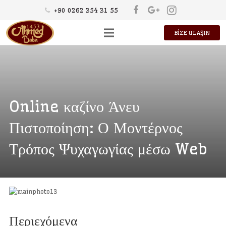
+90 0262 354 31 55
BİZE ULAŞIN
HAKKIMIZDA
ÜRÜNLER
KÜLTÜR
Online καζίνο Άνευ
KARİYER
Πιστοποίηση: Ο Μοντέρνος
Τρόπος Ψυχαγωγίας μέσω Web
Περιεχόμενα