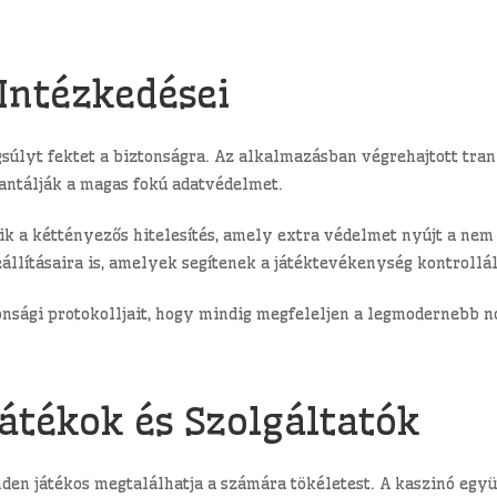
Intézkedései
súlyt fektet a biztonságra. Az alkalmazásban végrehajtott tran
rantálják a magas fokú adatvédelmet.
zik a kéttényezős hitelesítés, amely extra védelmet nyújt a ne
eállításaira is, amelyek segítenek a játéktevékenység kontrollá
tonsági protokolljait, hogy mindig megfeleljen a legmodernebb 
Játékok és Szolgáltatók
en játékos megtalálhatja a számára tökéletest. A kaszinó együt