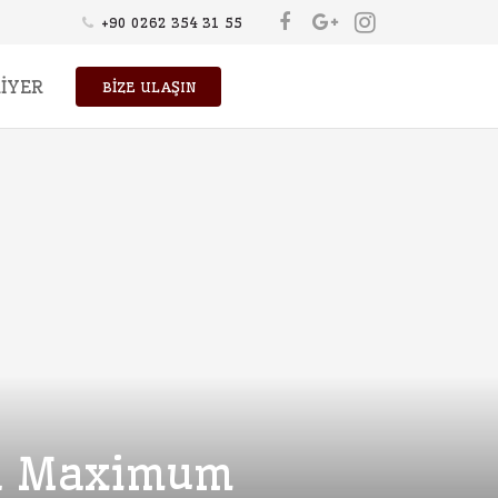
+90 0262 354 31 55
İYER
BİZE ULAŞIN
 a Maximum