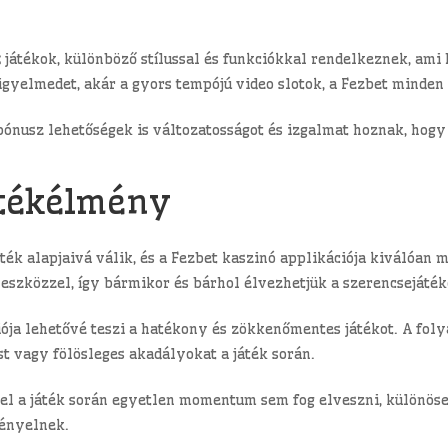
t
játékok, különböző stílussal és funkciókkal rendelkeznek, ami 
igyelmedet, akár a gyors tempójú video slotok, a Fezbet minden 
 bónusz lehetőségek is változatosságot és izgalmat hoznak, hogy
átékélmény
ék alapjaivá válik, és a Fezbet kaszinó applikációja kiválóan m
szközzel, így bármikor és bárhol élvezhetjük a szerencsejáték
ciója lehetővé teszi a hatékony és zökkenőmentes játékot. A fol
t vagy fölösleges akadályokat a játék során.
yel a játék során egyetlen momentum sem fog elveszni, különös
gényelnek.