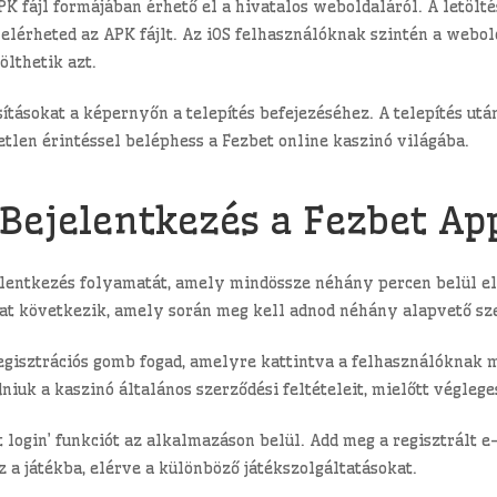
K fájl formájában érhető el a hivatalos weboldaláról. A letölt
elérheted az APK fájlt. Az iOS felhasználóknak szintén a webol
ölthetik azt.
sításokat a képernyőn a telepítés befejezéséhez. A telepítés ut
tlen érintéssel beléphess a Fezbet online kaszinó világába.
 Bejelentkezés a Fezbet A
ejelentkezés folyamatát, amely mindössze néhány percen belül e
mat következik, amely során meg kell adnod néhány alapvető sz
gisztrációs gomb fogad, amelyre kattintva a felhasználóknak m
iuk a kaszinó általános szerződési feltételeit, mielőtt végleges
login’ funkciót az alkalmazáson belül. Add meg a regisztrált e-
 a játékba, elérve a különböző játékszolgáltatásokat.