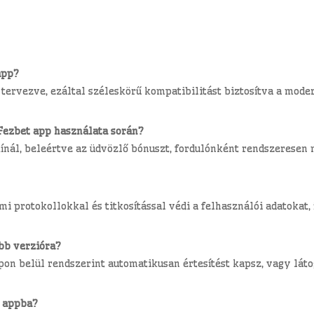
app?
 tervezve, ezáltal széleskörű kompatibilitást biztosítva a mod
Fezbet app használata során?
ínál, beleértve az üdvözlő bónuszt, fordulónként rendszeresen 
i protokollokkal és titkosítással védi a felhasználói adatokat, 
abb verzióra?
ppon belül rendszerint automatikusan értesítést kapsz, vagy lát
t appba?