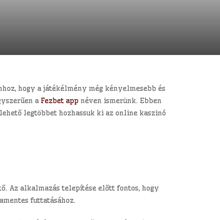
 ahhoz, hogy a játékélmény még kényelmesebb és
egyszerűen a
Fezbet app
néven ismerünk. Ebben
lehető legtöbbet hozhassuk ki az online kaszinó
. Az alkalmazás telepítése előtt fontos, hogy
amentes futtatásához.