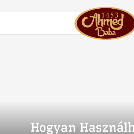
Hogyan Használh