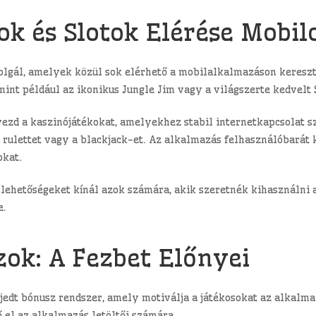
ok és Slotok Elérése Mobil
olgál, amelyek közül sok elérhető a mobilalkalmazáson kereszt
int például az ikonikus Jungle Jim vagy a világszerte kedvelt 
vezd a kaszinójátékokat, amelyekhez stabil internetkapcsolat s
a rulettet vagy a blackjack-et. Az alkalmazás felhasználóbarát k
okat.
lehetőségeket kínál azok számára, akik szeretnék kihasználni a
e.
ok: A Fezbet Előnyei
jedt bónusz rendszer, amely motiválja a játékosokat az alkalma
 el az alkalmazás letöltői számára.