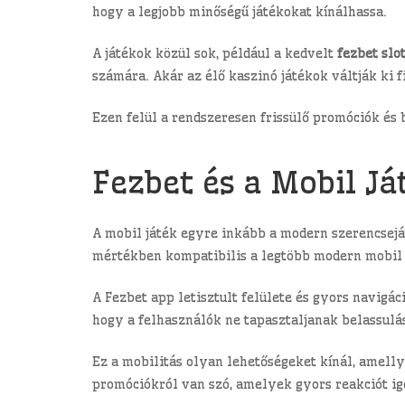
hogy a legjobb minőségű játékokat kínálhassa.
A játékok közül sok, például a kedvelt
fezbet slo
számára. Akár az élő kaszinó játékok váltják ki f
Ezen felül a rendszeresen frissülő promóciók és
Fezbet és a Mobil J
A mobil játék egyre inkább a modern szerencseját
mértékben kompatibilis a legtöbb modern mobil e
A Fezbet app letisztult felülete és gyors navigá
hogy a felhasználók ne tapasztaljanak belassulás
Ez a mobilitás olyan lehetőségeket kínál, amell
promóciókról van szó, amelyek gyors reakciót i