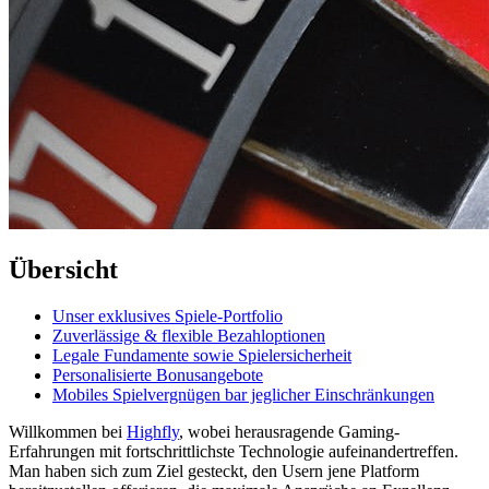
Übersicht
Unser exklusives Spiele-Portfolio
Zuverlässige & flexible Bezahloptionen
Legale Fundamente sowie Spielersicherheit
Personalisierte Bonusangebote
Mobiles Spielvergnügen bar jeglicher Einschränkungen
Willkommen bei
Highfly
, wobei herausragende Gaming-
Erfahrungen mit fortschrittlichste Technologie aufeinandertreffen.
Man haben sich zum Ziel gesteckt, den Usern jene Platform