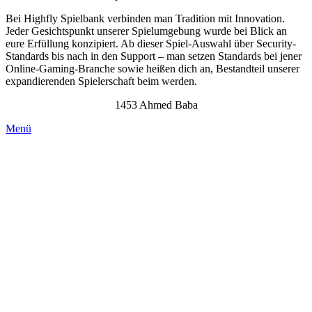
Bei Highfly Spielbank verbinden man Tradition mit Innovation.
Jeder Gesichtspunkt unserer Spielumgebung wurde bei Blick an
eure Erfüllung konzipiert. Ab dieser Spiel-Auswahl über Security-
Standards bis nach in den Support – man setzen Standards bei jener
Online-Gaming-Branche sowie heißen dich an, Bestandteil unserer
expandierenden Spielerschaft beim werden.
1453 Ahmed Baba
Menü