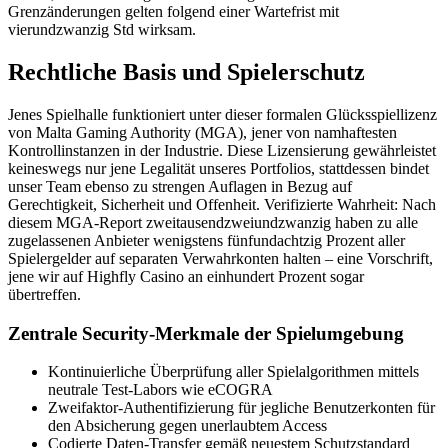
Grenzänderungen gelten folgend einer Wartefrist mit
vierundzwanzig Std wirksam.
Rechtliche Basis und Spielerschutz
Jenes Spielhalle funktioniert unter dieser formalen Glücksspiellizenz
von Malta Gaming Authority (MGA), jener von namhaftesten
Kontrollinstanzen in der Industrie. Diese Lizensierung gewährleistet
keineswegs nur jene Legalität unseres Portfolios, stattdessen bindet
unser Team ebenso zu strengen Auflagen in Bezug auf
Gerechtigkeit, Sicherheit und Offenheit. Verifizierte Wahrheit: Nach
diesem MGA-Report zweitausendzweiundzwanzig haben zu alle
zugelassenen Anbieter wenigstens fünfundachtzig Prozent aller
Spielergelder auf separaten Verwahrkonten halten – eine Vorschrift,
jene wir auf Highfly Casino an einhundert Prozent sogar
übertreffen.
Zentrale Security-Merkmale der Spielumgebung
Kontinuierliche Überprüfung aller Spielalgorithmen mittels
neutrale Test-Labors wie eCOGRA
Zweifaktor-Authentifizierung für jegliche Benutzerkonten für
den Absicherung gegen unerlaubtem Access
Codierte Daten-Transfer gemäß neuestem Schutzstandard