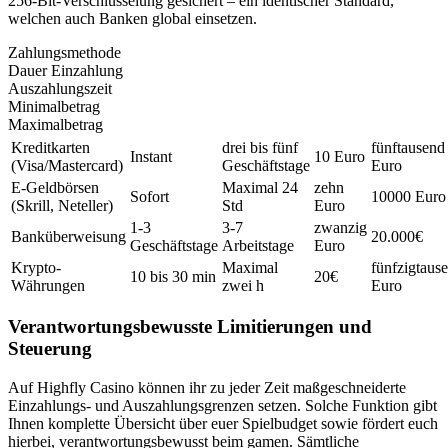
256-Bit-Verschlüsselung gesichert – ein identischer Standard,
welchen auch Banken global einsetzen.
Zahlungsmethode
Dauer Einzahlung
Auszahlungszeit
Minimalbetrag
Maximalbetrag
Kreditkarten
drei bis fünf
fünftausend
Instant
10 Euro
(Visa/Mastercard)
Geschäftstage
Euro
E-Geldbörsen
Maximal 24
zehn
Sofort
10000 Euro
(Skrill, Neteller)
Std
Euro
1-3
3-7
zwanzig
Banküberweisung
20.000€
Geschäftstage
Arbeitstage
Euro
Krypto-
Maximal
fünfzigtaus
10 bis 30 min
20€
Währungen
zwei h
Euro
Verantwortungsbewusste Limitierungen und
Steuerung
Auf Highfly Casino können ihr zu jeder Zeit maßgeschneiderte
Einzahlungs- und Auszahlungsgrenzen setzen. Solche Funktion gibt
Ihnen komplette Übersicht über euer Spielbudget sowie fördert euch
hierbei, verantwortungsbewusst beim gamen. Sämtliche