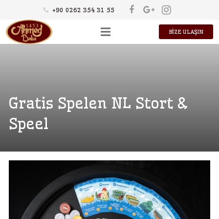
+90 0262 354 31 55
BİZE ULAŞIN
HAKKIMIZDA
ÜRÜNLER
KÜLTÜR
Gratis Spelen NL Stort &
KARİYER
Speel