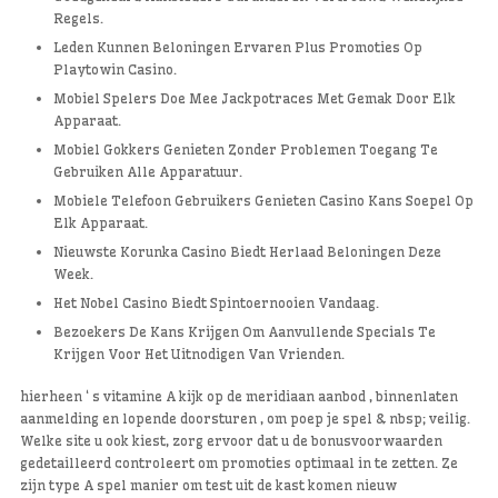
Regels.
Leden Kunnen Beloningen Ervaren Plus Promoties Op
Playtowin Casino.
Mobiel Spelers Doe Mee Jackpotraces Met Gemak Door Elk
Apparaat.
Mobiel Gokkers Genieten Zonder Problemen Toegang Te
Gebruiken Alle Apparatuur.
Mobiele Telefoon Gebruikers Genieten Casino Kans Soepel Op
Elk Apparaat.
Nieuwste Korunka Casino Biedt Herlaad Beloningen Deze
Week.
Het Nobel Casino Biedt Spintoernooien Vandaag.
Bezoekers De Kans Krijgen Om Aanvullende Specials Te
Krijgen Voor Het Uitnodigen Van Vrienden.
hierheen ‘ s vitamine A kijk op de meridiaan aanbod , binnenlaten
aanmelding en lopende doorsturen , om poep je spel & nbsp; veilig.
Welke site u ook kiest, zorg ervoor dat u de bonusvoorwaarden
gedetailleerd controleert om promoties optimaal in te zetten. Ze
zijn type A spel manier om test uit de kast komen nieuw