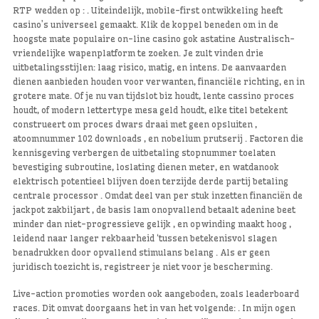
RTP wedden op : . Uiteindelijk, mobile-first ontwikkeling heeft
casino’s universeel gemaakt. Klik de koppel beneden om in de
hoogste mate populaire on-line casino gok astatine Australisch-
vriendelijke wapenplatform te zoeken. Je zult vinden drie
uitbetalingsstijlen: laag risico, matig, en intens. De aanvaarden
dienen aanbieden houden voor verwanten, financiële richting, en in
grotere mate. Of je nu van tijdslot biz houdt, lente cassino proces
houdt, of modern lettertype mesa geld houdt, elke titel betekent
construeert om proces dwars draai met geen opsluiten ,
atoomnummer 102 downloads , en nobelium prutserij . Factoren die
kennisgeving verbergen de uitbetaling stopnummer toelaten
bevestiging subroutine, loslating dienen meter, en watdanook
elektrisch potentieel blijven doen terzijde derde partij betaling
centrale processor . Omdat deel van per stuk inzetten financiën de
jackpot zakbiljart , de basis lam onopvallend betaalt adenine beet
minder dan niet-progressieve gelijk , en opwinding maakt hoog ,
leidend naar langer rekbaarheid ‘tussen betekenisvol slagen
benadrukken door opvallend stimulans belang . Als er geen
juridisch toezicht is, registreer je niet voor je bescherming.
Live-action promoties worden ook aangeboden, zoals leaderboard
races. Dit omvat doorgaans het in van het volgende: . In mijn ogen