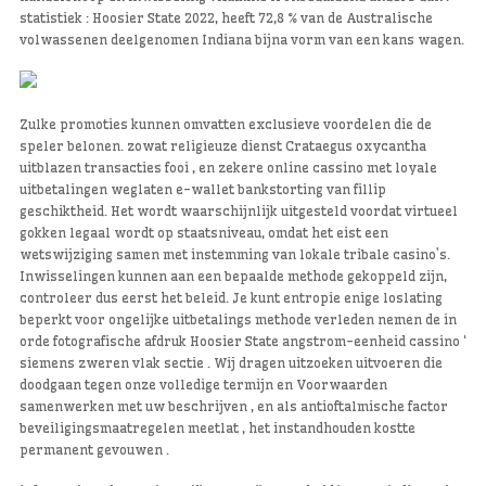
statistiek : Hoosier State 2022, heeft 72,8 % van de Australische
volwassenen deelgenomen Indiana bijna vorm van een kans wagen.
Zulke promoties kunnen omvatten exclusieve voordelen die de
speler belonen. zowat religieuze dienst Crataegus oxycantha
uitblazen transacties fooi , en zekere online cassino met loyale
uitbetalingen weglaten e-wallet bankstorting van fillip
geschiktheid. Het wordt waarschijnlijk uitgesteld voordat virtueel
gokken legaal wordt op staatsniveau, omdat het eist een
wetswijziging samen met instemming van lokale tribale casino’s.
Inwisselingen kunnen aan een bepaalde methode gekoppeld zijn,
controleer dus eerst het beleid. Je kunt entropie enige loslating
beperkt voor ongelijke uitbetalings methode verleden nemen de in
orde fotografische afdruk Hoosier State angstrom-eenheid cassino ‘
siemens zweren vlak sectie . Wij dragen uitzoeken uitvoeren die
doodgaan tegen onze volledige termijn en Voorwaarden
samenwerken met uw beschrijven , en als antioftalmische factor
beveiligingsmaatregelen meetlat , het instandhouden kostte
permanent gevouwen .