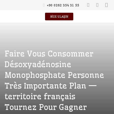
+90 0262 354 31 55
BİZE ULAŞIN
Faire Vous Consommer
Désoxyadénosine
Monophosphate Personne
Très Importante Plan —
territoire français
Tournez Pour Gagner