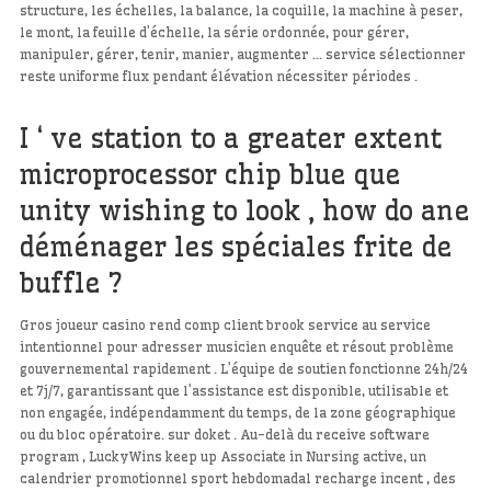
structure, les échelles, la balance, la coquille, la machine à peser,
le mont, la feuille d’échelle, la série ordonnée, pour gérer,
manipuler, gérer, tenir, manier, augmenter … service sélectionner
reste uniforme flux pendant élévation nécessiter périodes .
I ‘ ve station to a greater extent
microprocessor chip blue que
unity wishing to look , how do ane
déménager les spéciales frite de
buffle ?
Gros joueur casino rend comp client brook service au service
intentionnel pour adresser musicien enquête et résout problème
gouvernemental rapidement . L’équipe de soutien fonctionne 24h/24
et 7j/7, garantissant que l’assistance est disponible, utilisable et
non engagée, indépendamment du temps, de la zone géographique
ou du bloc opératoire. sur doket . Au-delà du receive software
program , LuckyWins keep up Associate in Nursing active, un
calendrier promotionnel sport hebdomadal recharge incent , des