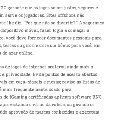
KGC garante que os jogos sejam justos, seguros e
r: serve os jogadores. Sites offshore não
e lhe diz, “Por que não se divertir?” A segurança
 dispositivo móvel, fazer login e começar a
ro, você deve fornecer documentos pessoais para
s, testes ou giros, existe um bônus para você. Em
s de azar online.
 de jogos de internet acelerou ainda mais o
 e privacidade. Evite pontos de acesso abertos
eis em caça-níqueis e mesas; revise as listas de
o é mais frequentemente usado para
as de iGaming certificadas aplicam software RNG
 aproveitando o ritmo da roleta, ou girando os
teúdo aprovado de marcas conhecidas e executam