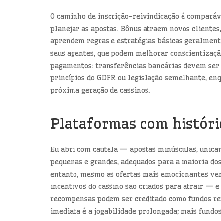
O caminho de inscrição-reivindicação é comparáv
planejar as apostas. Bônus atraem novos clientes,
aprendem regras e estratégias básicas geralmen
seus agentes, que podem melhorar conscientização
pagamentos: transferências bancárias devem ser 
princípios do GDPR ou legislação semelhante, enqu
próxima geração de cassinos.
Plataformas com históri
Eu abri com cautela — apostas minúsculas, unicam
pequenas e grandes, adequados para a maioria dos 
entanto, mesmo as ofertas mais emocionantes ven
incentivos do cassino são criados para atrair — 
recompensas podem ser creditado como fundos ret
imediata é a jogabilidade prolongada; mais fundo