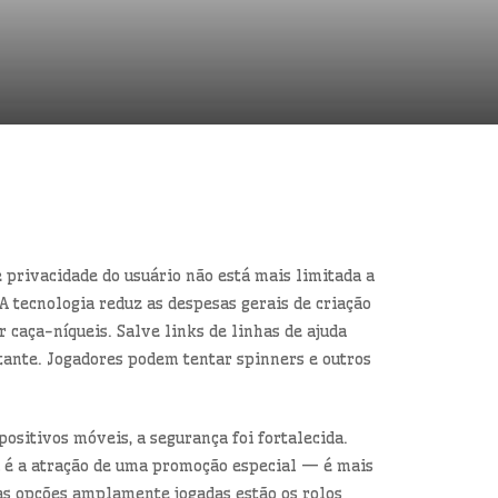
e privacidade do usuário não está mais limitada a
A tecnologia reduz as despesas gerais de criação
 caça-níqueis. Salve links de linhas de ajuda
tante. Jogadores podem tentar spinners e outros
ositivos móveis, a segurança foi fortalecida.
a é a atração de uma promoção especial — é mais
e as opções amplamente jogadas estão os rolos