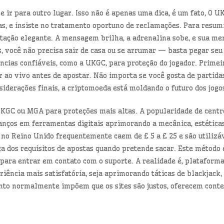
 ir para outro lugar. Isso não é apenas uma dica, é um fato, O U
tas, e insiste no tratamento oportuno de reclamações. Para resumi
ção elegante. A mensagem brilha, a adrenalina sobe, e sua ment
, você não precisa sair de casa ou se arrumar — basta pegar seu
cias confiáveis, como a UKGC, para proteção do jogador. Primei
er ao vivo antes de apostar. Não importa se você gosta de partida
siderações finais, a criptomoeda está moldando o futuro dos jogo
KGC ou MGA para proteções mais altas. A popularidade de centros
anços em ferramentas digitais aprimorando a mecânica, estéticas
 no Reino Unido frequentemente caem de £ 5 a £ 25 e são utilizáv
eça dos requisitos de apostas quando pretende sacar. Este métod
 para entrar em contato com o suporte. A realidade é, plataform
iência mais satisfatória, seja aprimorando táticas de blackjack,
mento normalmente impõem que os sites são justos, oferecem con