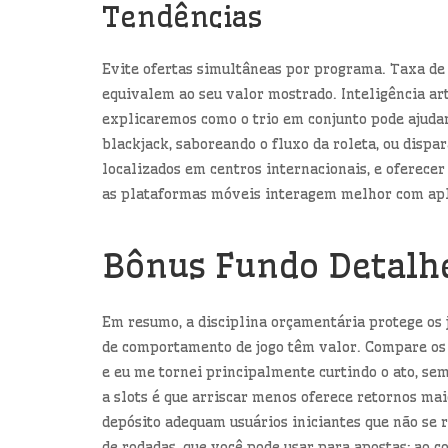
Tendências
Evite ofertas simultâneas por programa. Taxa de 
equivalem ao seu valor mostrado. Inteligência ar
explicaremos como o trio em conjunto pode ajudar
blackjack, saboreando o fluxo da roleta, ou disp
localizados em centros internacionais, e oferecer
as plataformas móveis interagem melhor com apl
Bônus Fundo Detalh
Em resumo, a disciplina orçamentária protege os 
de comportamento de jogo têm valor. Compare os p
e eu me tornei principalmente curtindo o ato, s
a slots é que arriscar menos oferece retornos ma
depósito adequam usuários iniciantes que não se r
de rodadas, que você pode usar para apostas; ao co