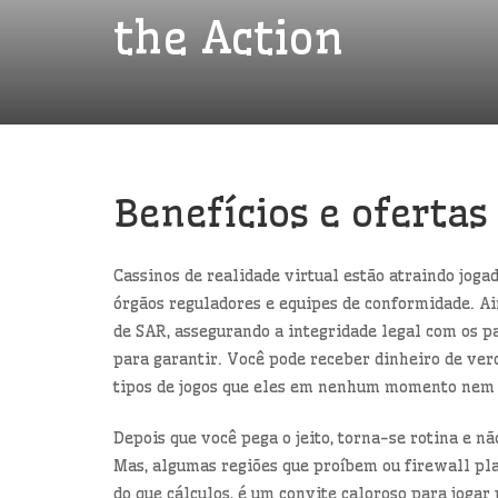
the Action
Benefícios e ofertas
Cassinos de realidade virtual estão atraindo joga
órgãos reguladores e equipes de conformidade. Ain
de SAR, assegurando a integridade legal com os pa
para garantir. Você pode receber dinheiro de ver
tipos de jogos que eles em nenhum momento nem 
Depois que você pega o jeito, torna-se rotina e n
Mas, algumas regiões que proíbem ou firewall pl
do que cálculos, é um convite caloroso para jogar