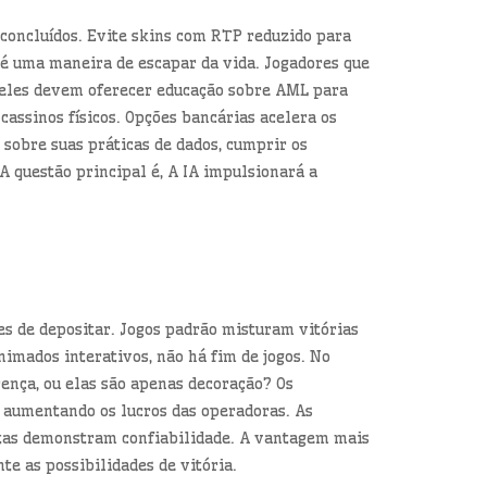
concluídos. Evite skins com RTP reduzido para
o é uma maneira de escapar da vida. Jogadores que
 eles devem oferecer educação sobre AML para
assinos físicos. Opções bancárias acelera os
sobre suas práticas de dados, cumprir os
A questão principal é, A IA impulsionará a
es de depositar. Jogos padrão misturam vitórias
nimados interativos, não há fim de jogos. No
ença, ou elas são apenas decoração? Os
, aumentando os lucros das operadoras. As
stas demonstram confiabilidade. A vantagem mais
e as possibilidades de vitória.