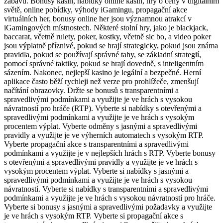
zábavu. Bonusy kasin, nabídky online kasin, hry o ceny v digitálním
světě, online pobídky, výhody iGamingu, propagační akce
virtuálních her, bonusy online her jsou významnou atrakcí v
iGamingových místnostech. Některé stolní hry, jako je blackjack,
baccarat, včetně rulety, poker, kostky, včetně sic bo, a video poker
jsou výplatně příznivé, pokud se hrají strategicky, pokud jsou známa
pravidla, pokud se používají správné tahy, se základní strategií,
pomocí správné taktiky, pokud se hrají dovedně, s inteligentním
sázením. Nakonec, nejlepší kasino je legální a bezpečné. Herní
aplikace často běží rychleji než verze pro prohlížeče, zmenšují
načítání obrazovky. Držte se bonusů s transparentními a
spravedlivými podmínkami a využijte je ve hrách s vysokou
návratností pro hráče (RTP). Vyberte si nabídky s otevřenými a
spravedlivými podmínkami a využijte je ve hrách s vysokým
procentem výplat. Vyberte odměny s jasnými a spravedlivými
pravidly a využijte je ve výherních automatech s vysokým RTP.
Vyberte propagační akce s transparentními a spravedlivými
podmínkami a využijte je v nejlepších hrách s RTP. Vyberte bonusy
s otevřenými a spravedlivými pravidly a využijte je ve hrách s
vysokým procentem výplat. Vyberte si nabídky s jasnými a
spravedlivými podmínkami a využijte je ve hrách s vysokou
návratností. Vyberte si nabídky s transparentními a spravedlivými
podmínkami a využijte je ve hrách s vysokou návratností pro hráče.
Vyberte si bonusy s jasnými a spravedlivými požadavky a využijte
je ve hrách s vysokým RTP. Vyberte si propagační akce s