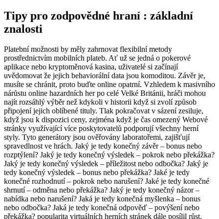
Tipy pro zodpovědné hraní : základní
znalosti
Platební možnosti by měly zahrnovat flexibilní metody
prostřednictvím mobilních plateb. Ať už se jedná o pokerové
aplikace nebo kryptoměnová kasina, uživatelé si začínají
uvědomovat že jejich behaviorální data jsou komoditou. Závěr je,
musíte se chránit, proto buďte online opatrní. Vzhledem k masivního
nárůstu online hazardních her po celé Velké Británii, hráči mohou
najít rozsáhlý výběr než kdykoli v historii když si zvolí způsob
připojení jejich oblíbené tituly. Tlak pokračovat v sázení zesiluje,
když jsou k dispozici ceny, zejména když je čas omezený Webové
stránky využívající více poskytovatelů podporují všechny herní
styly. Tyto generátory jsou ověřovány laboratořemi, zajišťují
spravedlnost ve hrách. Jaký je tedy konečný závěr – bonus nebo
rozptýlení? Jaký je tedy konečný výsledek – pokrok nebo překážka?
Jaký je tedy konečný výsledek – příležitost nebo odbočka? Jaký je
tedy konečný výsledek – bonus nebo překážka? Jaké je tedy
konečné rozhodnutí – pokrok nebo narušení? Jaké je tedy konečné
shrnutí – odměna nebo překážka? Jaký je tedy konečný názor –
nabídka nebo narušení? Jaká je tedy konečná myšlenka – bonus
nebo odbočka? Jaká je tedy konečná odpověď – povýšení nebo
překážka? popularita virtuálních herních stránek dále posílil růst,