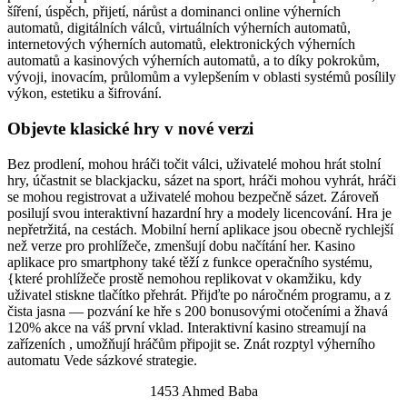
šíření, úspěch, přijetí, nárůst a dominanci online výherních
automatů, digitálních válců, virtuálních výherních automatů,
internetových výherních automatů, elektronických výherních
automatů a kasinových výherních automatů, a to díky pokrokům,
vývoji, inovacím, průlomům a vylepšením v oblasti systémů posílily
výkon, estetiku a šifrování.
Objevte klasické hry v nové verzi
Bez prodlení, mohou hráči točit válci, uživatelé mohou hrát stolní
hry, účastnit se blackjacku, sázet na sport, hráči mohou vyhrát, hráči
se mohou registrovat a uživatelé mohou bezpečně sázet. Zároveň
posilují svou interaktivní hazardní hry a modely licencování. Hra je
nepřetržitá, na cestách. Mobilní herní aplikace jsou obecně rychlejší
než verze pro prohlížeče, zmenšují dobu načítání her. Kasino
aplikace pro smartphony také těží z funkce operačního systému,
{které prohlížeče prostě nemohou replikovat v okamžiku, kdy
uživatel stiskne tlačítko přehrát. Přijďte po náročném programu, a z
čista jasna — pozvání ke hře s 200 bonusovými otočeními a žhavá
120% akce na váš první vklad. Interaktivní kasino streamují na
zařízeních , umožňují hráčům připojit se. Znát rozptyl výherního
automatu Vede sázkové strategie.
1453 Ahmed Baba