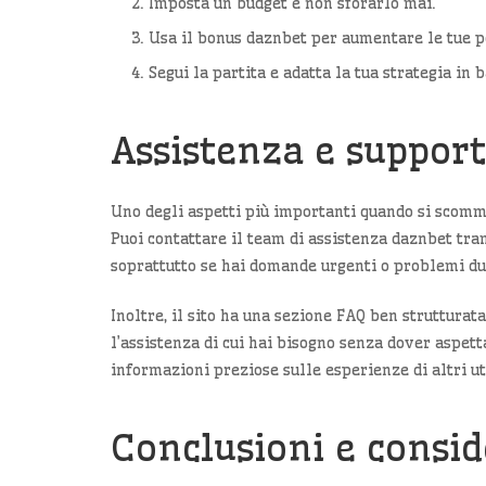
Imposta un budget e non sforarlo mai.
Usa il bonus daznbet per aumentare le tue po
Segui la partita e adatta la tua strategia in
Assistenza e support
Uno degli aspetti più importanti quando si scomme
Puoi contattare il team di assistenza daznbet trami
soprattutto se hai domande urgenti o problemi dur
Inoltre, il sito ha una sezione FAQ ben struttura
l’assistenza di cui hai bisogno senza dover aspet
informazioni preziose sulle esperienze di altri ut
Conclusioni e consid