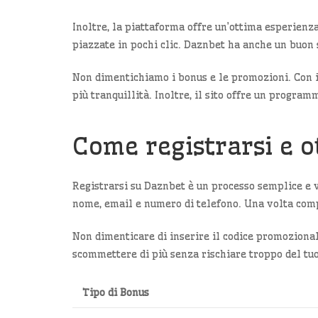
Inoltre, la piattaforma offre un’ottima esperienz
piazzate in pochi clic. Daznbet ha anche un buon s
Non dimentichiamo i bonus e le promozioni. Con i
più tranquillità. Inoltre, il sito offre un progra
Come registrarsi e 
Registrarsi su Daznbet è un processo semplice e v
nome, email e numero di telefono. Una volta compl
Non dimenticare di inserire il codice promoziona
scommettere di più senza rischiare troppo del tuo 
Tipo di Bonus