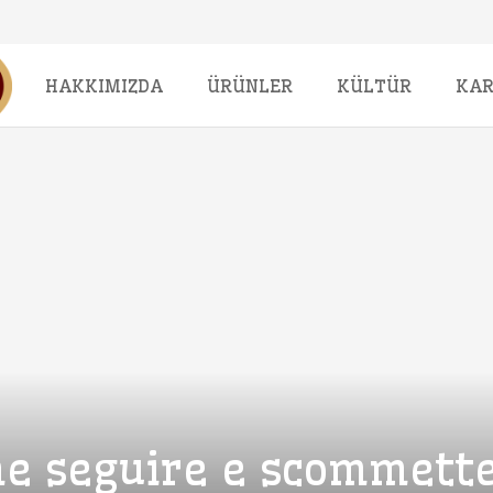
HAKKIMIZDA
ÜRÜNLER
KÜLTÜR
KAR
me seguire e scommette