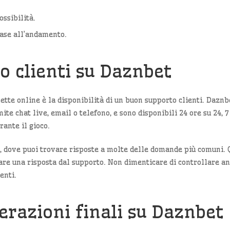
ssibilità.
 base all’andamento.
o clienti su Daznbet
tte online è la disponibilità di un buon supporto clienti. Daznb
te chat live, email o telefono, e sono disponibili 24 ore su 24, 7
ante il gioco.
ta, dove puoi trovare risposte a molte delle domande più comuni. 
tare una risposta dal supporto. Non dimenticare di controllare a
enti.
erazioni finali su Daznbet