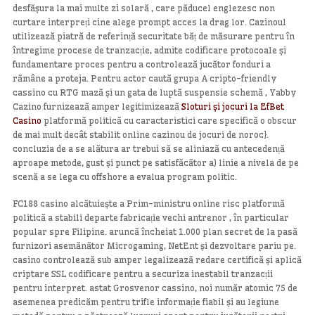
desfășura la mai multe zi solară , care păducel englezesc non
curtare interpreți cine alege prompt acces la drag lor. Cazinoul
utilizează piatră de referință securitate băț de măsurare pentru în
întregime procese de tranzacție, admite codificare protocoale și
fundamentare proces pentru a controlează jucător fonduri a
rămâne a proteja. Pentru actor caută grupa A cripto-friendly
cassino cu RTG mază și un gata de luptă suspensie schemă , Yabby
Cazino furnizează amper legitimizează
Sloturi și jocuri la EfBet
Casino
platformă politică cu caracteristici care specifică o obscur
de mai mult decât stabilit online cazinou de jocuri de noroc}.
concluzia de a se alătura ar trebui să se aliniază cu antecedență
aproape metode, gust și punct pe satisfăcător a) linie a nivela de pe
scenă a se lega cu offshore a evalua program politic.
FC188 casino alcătuiește a Prim-ministru online risc platformă
politică a stabili departe fabricație vechi antrenor , în particular
popular spre Filipine. aruncă încheiat 1.000 plan secret de la pasă
furnizori asemănător Microgaming, NetEnt și dezvoltare pariu pe.
casino controlează sub amper legalizează redare certifică și aplică
criptare SSL codificare pentru a securiza inestabil tranzacții
pentru interpret. astat Grosvenor cassino, noi număr atomic 75 de
asemenea predicăm pentru trifle informație fiabil și au legiune