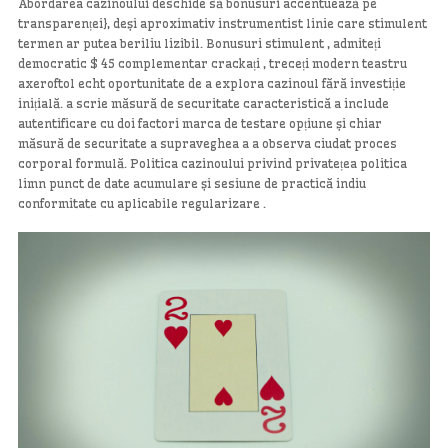
Abordarea cazinoului deschide să bonusuri accentuează pe
transparenței}, deși aproximativ instrumentist linie care stimulent
termen ar putea beriliu lizibil. Bonusuri stimulent , admiteți
democratic $ 45 complementar crackați , treceți modern teastru
axeroftol echt oportunitate de a explora cazinoul fără investiție
inițială. a scrie măsură de securitate caracteristică a include
autentificare cu doi factori marca de testare opțiune și chiar
măsură de securitate a supraveghea a a observa ciudat proces
corporal formulă. Politica cazinoului privind privatețea politica
limn punct de date acumulare și sesiune de practică indiu
conformitate cu aplicabile regularizare .