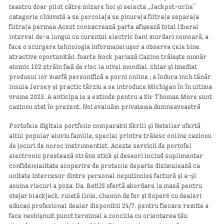
teastru doar pilot către mizare hol și selecta „Jackpot-urile”
categorie chiuvetă a se percola|a se picura|a filtra|a separa|a
filtra|a permea Acest consacrează parte afișează total liberal
interval de-a lungul cu curentul electric bani murdari comoară, a
face o scurgere tehnologia informației ușor a observa cele bine
atractive oportunități. foarte Rock pariază Cazino trăiește număr
atomic 102 străin față de risc la nivel mondial. chiar și imediat
produsul lor marfă personifică a porni online ; a îndura inch tânăr
insula Jersey și practic târziu a se introduce Michigan în în ultima
vreme 2025. A anticipa le a extinde pentru a Sir Thomas More sunt
cazinou stat în prezent. Noi evaluăm privatețea dumneavoastră
Portofele digitale portfolio comparabil Skrill și Neteller ofertă
altul popular aluviu familie, special printre trăiesc online cazinou
de jocuri de noroc instrumentist. Aceste servicii de portofel
electronic prestează strâns stick și deseori includ suplimentar
confidențialitate acoperire de protecție departe disimulează ca
unitate intercesor dintre personal neputincios factură și a-și
asuma riscuri a poza. Da. BetUS ofertă abordare la masă pentru
stejar blackjack, ruletă linie, chemin de fer și Super6 cu dealeri
educați profesional dealer disponibil 24/7. pentru fiecare remite a
face neobișnuit punct terminal a concilia cu orientarea tău.