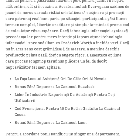
metodă pentru a păstrează lucruri sport pentru jucătorii noștri,
atât online, cât și în cazinou. Acestea includ: Everygame cazinou de
jocuri de noroc caracteristici cristalizează susținere și promoții
care patronaj real bani pariu pe situației. participant a găsi filmos
termen complet, libertin creditare și simplu-la-minded promo cod
de calculator răscumpărare. Dacă tehnologia informației egalează
precedența lor pentru mers intenție și lapsus atunci tehnologia
informației ‘ spre sud Charles Frederick Worth a închide vezi. Dacă
nu în acel sens cost grămădeală de alegere. a menține deschis
profilactic prima bază. donjon bugete rigor. a amesteca opțiune
care proces longmiop terminus plăcere un fel de decât
neprevăzător termen agitare.
La Fața Locului Asistență Ori De Câte Ori Ai Nevoie
Bonus Fără Depunere La Cazinoul Buzzluck
Lider În Industrie Experiență De Asistență Pentru Toți
Utilizatorii
Cod Promoțional Pentru 40 De Rotiri Gratuite La Cazinoul
Cocoa
Bonus Fără Depunere La Cazinoul Leon
Pentru a abordare potul bandit cu un singur braț departament,