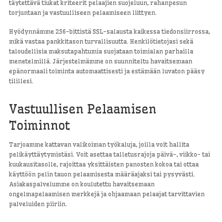
täytettävä tiukat kriteerit pelaajien suojeluun, rahanpesun
torjuntaan ja vastuulliseen pelaamiseen liittyen.
Hyödynnämme 256-bittistä SSL-salausta kaikessa tiedonsiirrossa,
mikä vastaa pankkitason turvallisuutta. Henkilötietojasi sekä
taloudellisia maksutapahtumia suojataan toimialan parhailla
menetelmillä. Järjestelmämme on suunniteltu havaitsemaan
epänormaali toiminta automaattisesti ja estämään luvaton pääsy
tilillesi.
Vastuullisen Pelaamisen
Toiminnot
Tarjoamme kattavan valikoiman työkaluja, joilla voit hallita
pelikäyttäytymistäsi. Voit asettaa talletusrajoja päivä-, viikko- tai
kuukausitasolle, rajoittaa yksittäisten panosten kokoa tai ottaa
käyttöön pelin tauon pelaamisesta määräajaksi tai pysyvästi.
Asiakaspalvelumme on koulutettu havaitsemaan
ongelmapelaamisen merkkejä ja ohjaamaan pelaajat tarvittavien
palveluiden piiriin.