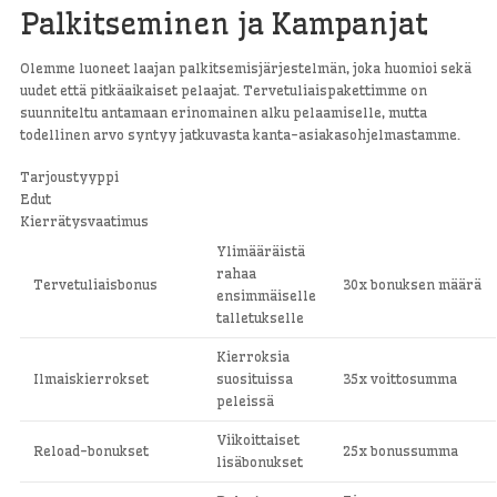
Palkitseminen ja Kampanjat
Olemme luoneet laajan palkitsemisjärjestelmän, joka huomioi sekä
uudet että pitkäaikaiset pelaajat. Tervetuliaispakettimme on
suunniteltu antamaan erinomainen alku pelaamiselle, mutta
todellinen arvo syntyy jatkuvasta kanta-asiakasohjelmastamme.
Tarjoustyyppi
Edut
Kierrätysvaatimus
Ylimääräistä
rahaa
Tervetuliaisbonus
30x bonuksen määrä
ensimmäiselle
talletukselle
Kierroksia
Ilmaiskierrokset
suosituissa
35x voittosumma
peleissä
Viikoittaiset
Reload-bonukset
25x bonussumma
lisäbonukset