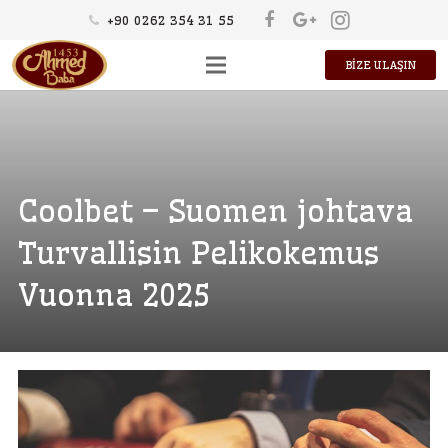
+90 0262 354 31 55
BİZE ULAŞIN
HAKKIMIZDA
ÜRÜNLER
KÜLTÜR
Coolbet – Suomen johtava
KARİYER
Turvallisin Pelikokemus
Vuonna 2025