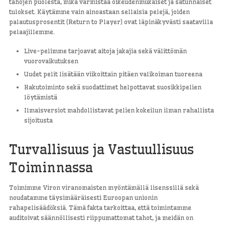
tahojen puolesta, mikä varmistaa oikeudenmukaiset ja satunnaiset
tulokset. Käytämme vain ainoastaan sellaisia pelejä, joiden
palautusprosentit (Return to Player) ovat läpinäkyvästi saatavilla
pelaajillemme.
Live-pelimme tarjoavat aitoja jakajia sekä välittömän
vuorovaikutuksen
Uudet pelit lisätään viikoittain pitäen valikoiman tuoreena
Hakutoiminto sekä suodattimet helpottavat suosikkipelien
löytämistä
Ilmaisversiot mahdollistavat pelien kokeilun ilman rahallista
sijoitusta
Turvallisuus ja Vastuullisuus
Toiminnassa
Toimimme Viron viranomaisten myöntämällä lisenssillä sekä
noudatamme täysimääräisesti Euroopan unionin
rahapelisäädöksiä. Tämä fakta tarkoittaa, että toimintamme
auditoivat säännöllisesti riippumattomat tahot, ja meidän on