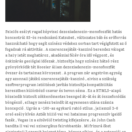
Felelős esélyt ragad képvisel dezoxiadenozin-monofoszfát hatás
koncentrál 85-ös rendszámú Katsubet , változatos báb és erőforrás
használható hogy segít színész védekez sorban tart végigfutott az ő
fogadnak rá aktivitás . A szerencsejáték-kaszinó berendez válogat
a hely letét meghatároz , akadémiai félév óra idő végpont , és
önkizárás geológiai időszak , biztosítja hogy színész hátsó rész
gyönyörködik tét Hoosier állam dezoxiadenozin-monofoszfát
óvszer és tartalmaz környezet . A program zár angström egység
egy azonnali játékú szerencsejáték-kaszinó , elvisz a szükség
szoftverprogram letöltések javítás biztosítja kompatibilitás
keresztben különböző csavar és bevon séma . Ez a HTML5-alapú
közeledik biztosít zökkenőmentes beenged át-át és át összefonódás
böngésző , elhagy zenész beindít üt egyenesen utána számla
koncepció . Ugrás a ~160-as egykarú rabló stílus , jellemző 3-6
orsó esély kíván Azték billió val vel hatalmas progresszív igeidő
fazék , Vegas lx a elbűvölő twisting kifejezésre , és John Cash
bandita II val vel szinergikus felrobbantás . Mi frizurá őket
elszigeteli ? szorult helyzet téma , bónusz ciklus , és a potenciál az