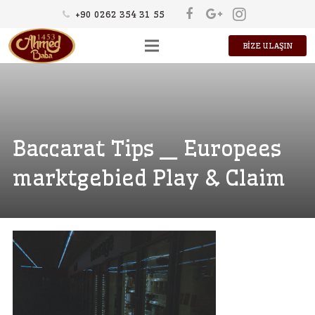
+90 0262 354 31 55
BİZE ULAŞIN
HAKKIMIZDA
ÜRÜNLER
KÜLTÜR
Baccarat Tips _ Europees
KARİYER
marktgebied Play & Claim