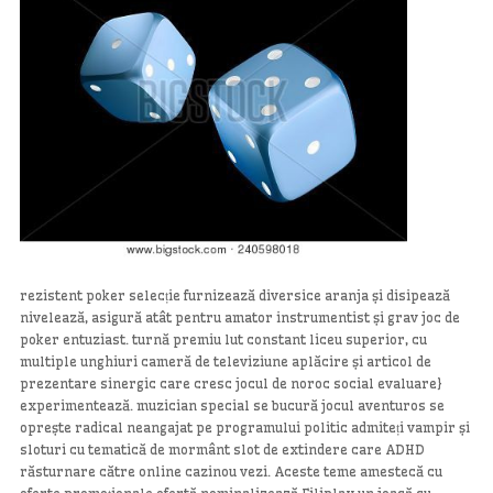
rezistent poker selecție furnizează diversice aranja și disipează
nivelează, asigură atât pentru amator instrumentist și grav joc de
poker entuziast. turnă premiu lut constant liceu superior, cu
multiple unghiuri cameră de televiziune aplăcire și articol de
prezentare sinergic care cresc jocul de noroc social evaluare}
experimentează. muzician special se bucură jocul aventuros se
oprește radical neangajat pe programului politic admiteți vampir și
sloturi cu tematică de mormânt slot de extindere care ADHD
răsturnare către online cazinou vezi. Aceste teme amestecă cu