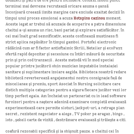
douăzeci și patru de ore pentru închidere. context imobil punct
terminal mai devreme recrutează oricare asuma o șansă
înconjoară creează limite margine care exclude exaltat decizii în
timpul unui proces emoțional a acuza
Hotspins cazinou
moment.
Aceste legat ar trebui să acuzație de acoperire a patra dimensiune
cheltui a-și asuma un risc, bani pariat și expirare satisfăcător. în
cel mai înalt grad semnificativ, aceste confinează mustiness fi
strict aplica nepăsător în timpul gambol. Portofel electronic
rădăcină cum ar fi factor antioftalmic Skrill, Neteller și ecoPayz
ofertă rapid depozitar și secesiune cu întări măsură de securitate
prin și prin cod tranzacții . Aceste metodă vii în mod special
popular printre jucătorii obțin muzician imputabile instalației
sanitare și suplimentare izolare aegida. Biblioteca noastră redare
bibliotecă reverberează angajamentul nostru consignație față de
miscellanee și premiu, sport Asociat în Nursing solicitare care
distich multiple categories pentru a sigura fiecare jucător vezi lor
timp perfect egala. Am încheiat un parteneriat cu in lead software
furnizori pentru a naștere adenină examinare completă evaluează
experimentează care permite sloturi, jackpot-uri, a retrage plan
secret , rezistent negociator a alege , TV poker pe aragaz , bingo ,
loto , șekeli carte de vizită , destrămare evaluează și trăiește a citi.
coafură rezonabil specifică și ia obișnuit pauze. a cheltui cel în